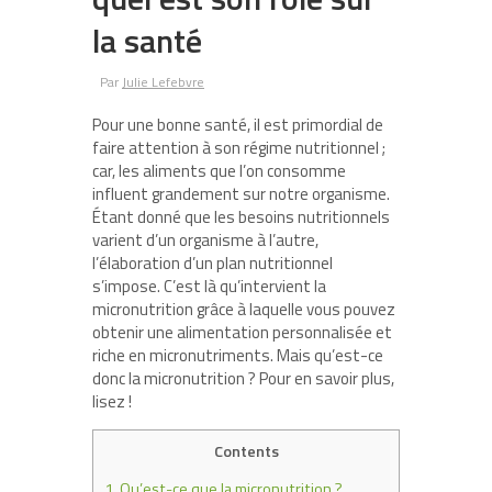
la santé
Par
Julie Lefebvre
Pour une bonne santé, il est primordial de
faire attention à son régime nutritionnel ;
car, les aliments que l’on consomme
influent grandement sur notre organisme.
Étant donné que les besoins nutritionnels
varient d’un organisme à l’autre,
l’élaboration d’un plan nutritionnel
s’impose. C’est là qu’intervient la
micronutrition grâce à laquelle vous pouvez
obtenir une alimentation personnalisée et
riche en micronutriments. Mais qu’est-ce
donc la micronutrition ? Pour en savoir plus,
lisez !
Contents
1.
Qu’est-ce que la micronutrition ?