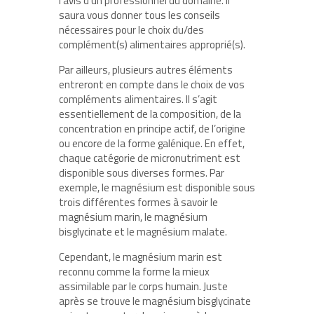
l’avis d’un professionnel du domaine. Il
saura vous donner tous les conseils
nécessaires pour le choix du/des
complément(s) alimentaires approprié(s).
Par ailleurs, plusieurs autres éléments
entreront en compte dans le choix de vos
compléments alimentaires. Il s’agit
essentiellement de la composition, de la
concentration en principe actif, de l’origine
ou encore de la forme galénique. En effet,
chaque catégorie de micronutriment est
disponible sous diverses formes. Par
exemple, le magnésium est disponible sous
trois différentes formes à savoir le
magnésium marin, le magnésium
bisglycinate et le magnésium malate.
Cependant, le magnésium marin est
reconnu comme la forme la mieux
assimilable par le corps humain. Juste
après se trouve le magnésium bisglycinate