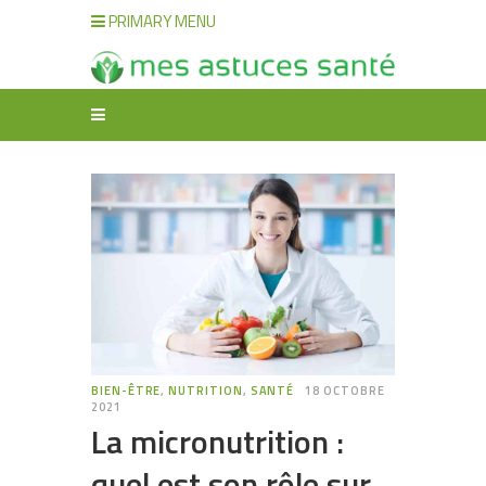
PRIMARY MENU
BIEN-ÊTRE
,
NUTRITION
,
SANTÉ
18 OCTOBRE
2021
La micronutrition :
quel est son rôle sur