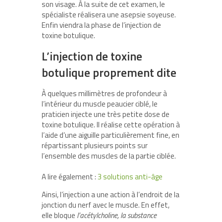
son visage. À la suite de cet examen, le
spécialiste réalisera une asepsie soyeuse.
Enfin viendra la phase de l’injection de
toxine botulique.
L’injection de toxine
botulique proprement dite
À quelques millimètres de profondeur à
l’intérieur du muscle peaucier ciblé, le
praticien injecte une très petite dose de
toxine botulique. Il réalise cette opération à
l’aide d’une aiguille particulièrement fine, en
répartissant plusieurs points sur
l’ensemble des muscles de la partie ciblée.
A lire également :
3 solutions anti-âge
Ainsi, l’injection a une action à l’endroit de la
jonction du nerf avec le muscle. En effet,
elle bloque
l’acétylcholine, la substance