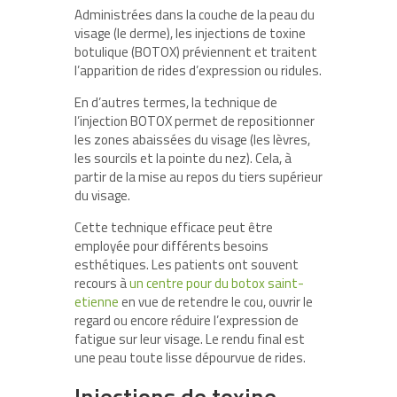
Administrées dans la couche de la peau du
visage (le derme), les injections de toxine
botulique (BOTOX) préviennent et traitent
l’apparition de rides d’expression ou ridules.
En d’autres termes, la technique de
l’injection BOTOX permet de repositionner
les zones abaissées du visage (les lèvres,
les sourcils et la pointe du nez). Cela, à
partir de la mise au repos du tiers supérieur
du visage.
Cette technique efficace peut être
employée pour différents besoins
esthétiques. Les patients ont souvent
recours à
un centre pour du botox saint-
etienne
en vue de retendre le cou, ouvrir le
regard ou encore réduire l’expression de
fatigue sur leur visage. Le rendu final est
une peau toute lisse dépourvue de rides.
Injections de toxine