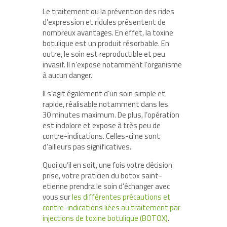
Le traitement ou la prévention des rides
d’expression et ridules présentent de
nombreux avantages. En effet, la toxine
botulique est un produit résorbable. En
outre, le soin est reproductible et peu
invasif. Il n’expose notamment l’organisme
à aucun danger.
Il s’agit également d’un soin simple et
rapide, réalisable notamment dans les
30 minutes maximum. De plus, l’opération
est indolore et expose à très peu de
contre-indications. Celles-ci ne sont
d’ailleurs pas significatives.
Quoi qu’il en soit, une fois votre décision
prise, votre praticien du botox saint-
etienne prendra le soin d’échanger avec
vous sur
les différentes précautions et
contre-indications liées au traitement par
injections de toxine botulique (BOTOX)
.