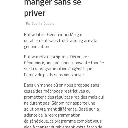
manger sans se
priver
Par
Sophie Dubois
Balise titre : Génomincir : Maigrir
durablement sans frustration grâce à la
génonutrition
Balise meta description : Découvrez
Génomincir, une méthode innovante fondée
sur la reprogrammation épigénétique.
Perdez du poids sans vous priver
Dans un monde où on nous propose sans
cesse des méthodes restrictives qui
promettent des résultats rapides mais qui
ne durent pas, Génomincir apporte une
solution vraiment différente. Basé sur la
science de la reprogrammation
épigénétique, ce programme complet vous
aide à changer durablement votre façon de