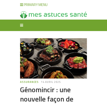
PRIMARY MENU
ASSURANCES
14 AVRIL 2025
Génomincir : une
nouvelle façon de