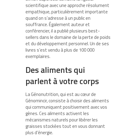
scientifique avec une approche résolument
empathique, particulièrement importante
quand on s’adresse à un public en
souffrance. Également auteur et
conférencier, il a publié plusieurs best-
sellers dans le domaine de la perte de poids
et du développement personnel. Un de ses
livres s’est vendu à plus de 100 000
exemplaires.
Des aliments qui
parlent à votre corps
La Génonutrition, qui est au cœur de
Génomincir, consiste à choisir des aliments
qui communiquent positivement avec vos
gènes. Ces aliments activent les
mécanismes naturels pour libérer les
graisses stockées tout en vous donnant
plus d’énergie.