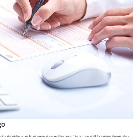
go
t adaptés aux budgets des militaires. Voici les différentes formules