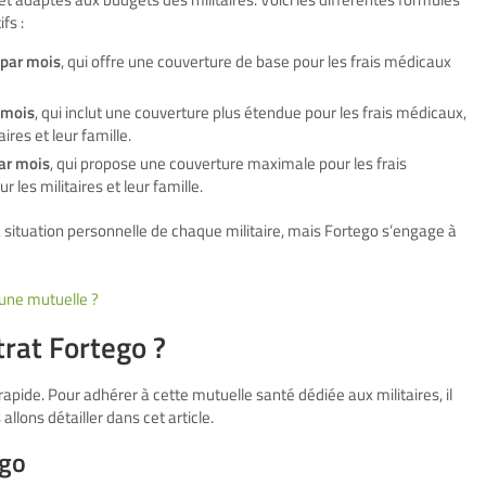
fs :
 par mois
, qui offre une couverture de base pour les frais médicaux
r mois
, qui inclut une couverture plus étendue pour les frais médicaux,
ires et leur famille.
ar mois
, qui propose une couverture maximale pour les frais
les militaires et leur famille.
la situation personnelle de chaque militaire, mais Fortego s’engage à
une mutuelle ?
rat Fortego ?
rapide. Pour adhérer à cette mutuelle santé dédiée aux militaires, il
llons détailler dans cet article.
ego