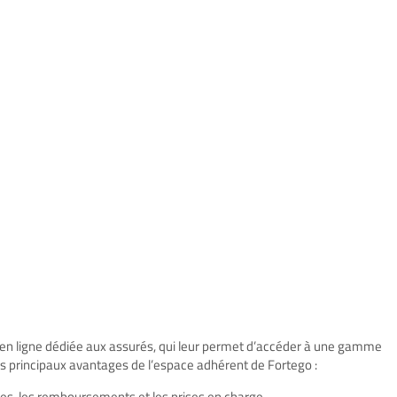
en ligne dédiée aux assurés, qui leur permet d’accéder à une gamme
les principaux avantages de l’espace adhérent de Fortego :
ies, les remboursements et les prises en charge.