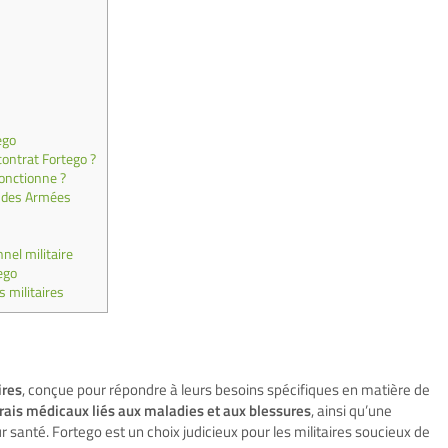
ego
ontrat Fortego ?
onctionne ?
e des Armées
nel militaire
ego
s militaires
ires
, conçue pour répondre à leurs besoins spécifiques en matière de
rais médicaux liés aux maladies et aux blessures
, ainsi qu’une
r santé. Fortego est un choix judicieux pour les militaires soucieux de