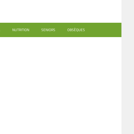
L
NUTRITION
SENIORS
OBSÈQUES