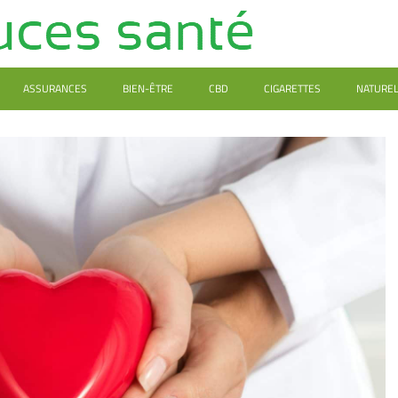
ASSURANCES
BIEN-ÊTRE
CBD
CIGARETTES
NATURE