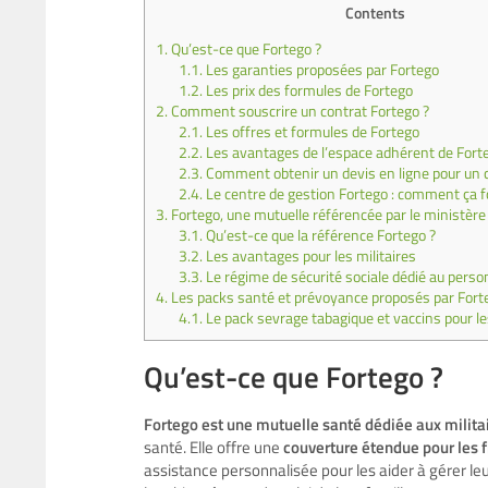
Contents
1.
Qu’est-ce que Fortego ?
1.1.
Les garanties proposées par Fortego
1.2.
Les prix des formules de Fortego
2.
Comment souscrire un contrat Fortego ?
2.1.
Les offres et formules de Fortego
2.2.
Les avantages de l’espace adhérent de Fort
2.3.
Comment obtenir un devis en ligne pour un c
2.4.
Le centre de gestion Fortego : comment ça f
3.
Fortego, une mutuelle référencée par le ministèr
3.1.
Qu’est-ce que la référence Fortego ?
3.2.
Les avantages pour les militaires
3.3.
Le régime de sécurité sociale dédié au person
4.
Les packs santé et prévoyance proposés par Fort
4.1.
Le pack sevrage tabagique et vaccins pour le
Qu’est-ce que Fortego ?
Fortego est une mutuelle santé dédiée aux milita
santé. Elle offre une
couverture étendue pour les f
assistance personnalisée pour les aider à gérer leu