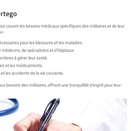
ortego
 couvrir les besoins médicaux spécifiques des militaires et de leur
r :
écessaires pour les blessures et les maladies.
médecins, de spécialistes et d’hôpitaux.
embres à gérer leur santé.
ues et les médicaments.
 et les accidents de la vie courante.
 besoins des militaires, offrant une tranquillité d’esprit pour leur