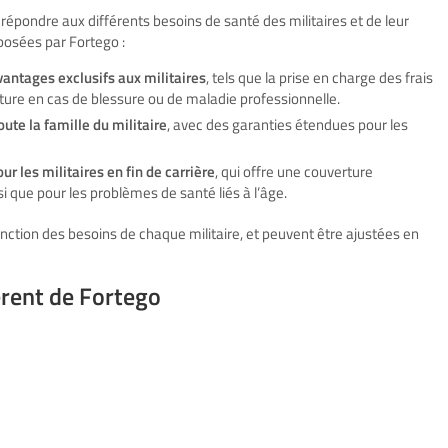
répondre aux différents besoins de santé des militaires et de leur
oposées par Fortego :
avantages exclusifs aux militaires
, tels que la prise en charge des frais
rture en cas de blessure ou de maladie professionnelle.
ute la famille du militaire
, avec des garanties étendues pour les
r les militaires en fin de carrière
, qui offre une couverture
i que pour les problèmes de santé liés à l’âge.
nction des besoins de chaque militaire, et peuvent être ajustées en
érent de Fortego