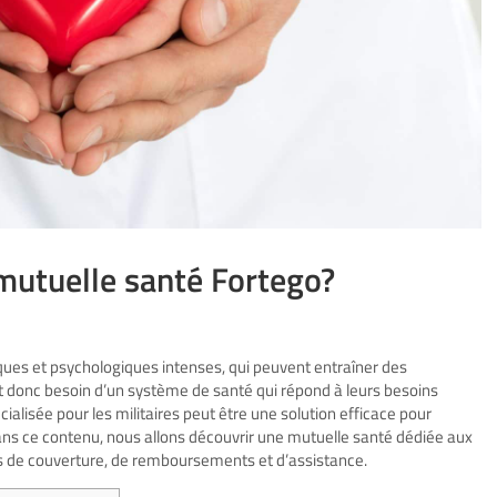
mutuelle santé Fortego?
iques et psychologiques intenses, qui peuvent entraîner des
nt donc besoin d’un système de santé qui répond à leurs besoins
cialisée pour les militaires peut être une solution efficace pour
ans ce contenu, nous allons découvrir une mutuelle santé dédiée aux
s de couverture, de remboursements et d’assistance.