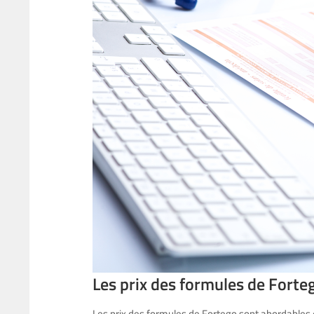
Les prix des formules de Forte
Les prix des formules de Fortego sont abordables e