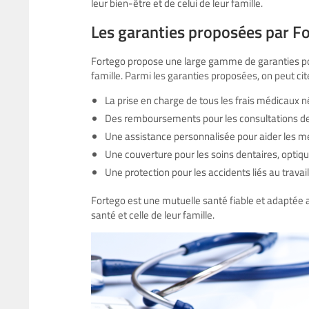
leur bien-être et de celui de leur famille.
Les garanties proposées par F
Fortego propose une large gamme de garanties pour
famille. Parmi les garanties proposées, on peut cite
La prise en charge de tous les frais médicaux n
Des remboursements pour les consultations de 
Une assistance personnalisée pour aider les m
Une couverture pour les soins dentaires, optiq
Une protection pour les accidents liés au travail
Fortego est une mutuelle santé fiable et adaptée aux
santé et celle de leur famille.