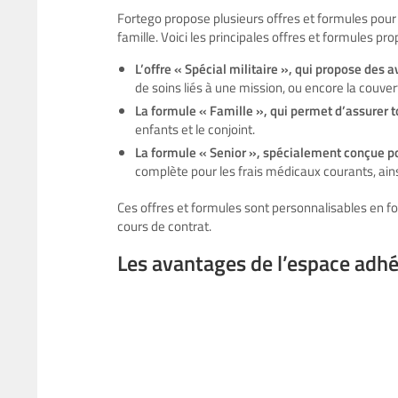
Fortego propose plusieurs offres et formules pour 
famille. Voici les principales offres et formules pr
L’offre « Spécial militaire », qui propose des 
de soins liés à une mission, ou encore la couve
La formule « Famille », qui permet d’assurer to
enfants et le conjoint.
La formule « Senior », spécialement conçue pou
complète pour les frais médicaux courants, ains
Ces offres et formules sont personnalisables en fo
cours de contrat.
Les avantages de l’espace adh