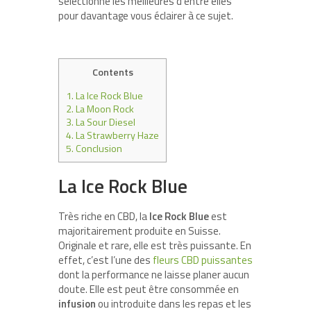
sélectionné les meilleures d’entre elles
pour davantage vous éclairer à ce sujet.
Contents
1.
La Ice Rock Blue
2.
La Moon Rock
3.
La Sour Diesel
4.
La Strawberry Haze
5.
Conclusion
La Ice Rock Blue
Très riche en CBD, la
Ice Rock Blue
est
majoritairement produite en Suisse.
Originale et rare, elle est très puissante. En
effet, c’est l’une des
fleurs CBD puissantes
dont la performance ne laisse planer aucun
doute. Elle est peut être consommée en
infusion
ou introduite dans les repas et les