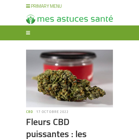
PRIMARY MENU
CBD
17 OCTOBRE 2022
Fleurs CBD
puissantes : les