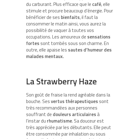
du carburant. Plus efficace que le
café
, elle
stimule et procure beaucoup d’énergie. Pour
bénéficier de ses
bienfaits
, il faut la
consommer le matin ainsi, vous aurez la
possibilité de vaquer à toutes vos
occupations. Les amoureux de
sensations
fortes
sont tombés sous son charme. En
outre, elle apaise les
sautes d’humeur
des
malades mentaux.
La Strawberry Haze
Son goût de fraise la rend agréable dans la
bouche. Ses
vertus thérapeutiques
sont
très recommandées aux personnes
souffrant de
douleurs articulaires
à
l’instar du
rhumatisme
. Sa douceur est
très appréciée par les débutants. Elle peut
être consommée par inhalation ou sous