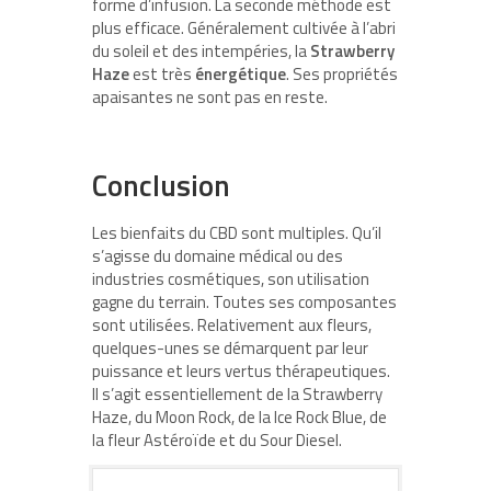
forme d’infusion. La seconde méthode est
plus efficace. Généralement cultivée à l’abri
du soleil et des intempéries, la
Strawberry
Haze
est très
énergétique
. Ses propriétés
apaisantes ne sont pas en reste.
Conclusion
Les bienfaits du CBD sont multiples. Qu’il
s’agisse du domaine médical ou des
industries cosmétiques, son utilisation
gagne du terrain. Toutes ses composantes
sont utilisées. Relativement aux fleurs,
quelques-unes se démarquent par leur
puissance et leurs vertus thérapeutiques.
Il s’agit essentiellement de la Strawberry
Haze, du Moon Rock, de la Ice Rock Blue, de
la fleur Astéroïde et du Sour Diesel.