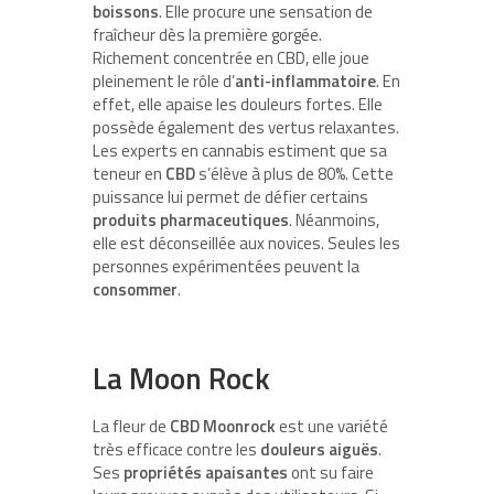
boissons
. Elle procure une sensation de
fraîcheur dès la première gorgée.
Richement concentrée en CBD, elle joue
pleinement le rôle d’
anti-inflammatoire
. En
effet, elle apaise les douleurs fortes. Elle
possède également des vertus relaxantes.
Les experts en cannabis estiment que sa
teneur en
CBD
s’élève à plus de 80%. Cette
puissance lui permet de défier certains
produits pharmaceutiques
. Néanmoins,
elle est déconseillée aux novices. Seules les
personnes expérimentées peuvent la
consommer
.
La Moon Rock
La fleur de
CBD
Moonrock
est une variété
très efficace contre les
douleurs aiguës
.
Ses
propriétés apaisantes
ont su faire