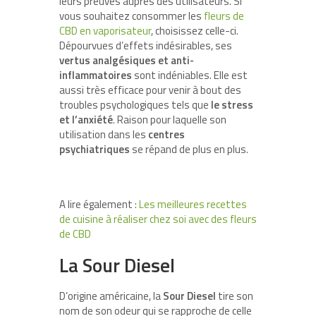
leurs preuves auprès des utilisateurs. Si
vous souhaitez consommer les
fleurs de
CBD en vaporisateur
, choisissez celle-ci.
Dépourvues d’effets indésirables, ses
vertus analgésiques et anti-
inflammatoires
sont indéniables. Elle est
aussi très efficace pour venir à bout des
troubles psychologiques tels que
le
stress
et
l’anxiété
. Raison pour laquelle son
utilisation dans les
centres
psychiatriques
se répand de plus en plus.
A lire également :
Les meilleures recettes
de cuisine à réaliser chez soi avec des fleurs
de CBD
La Sour Diesel
D’origine américaine, la
Sour Diesel
tire son
nom de son odeur qui se rapproche de celle