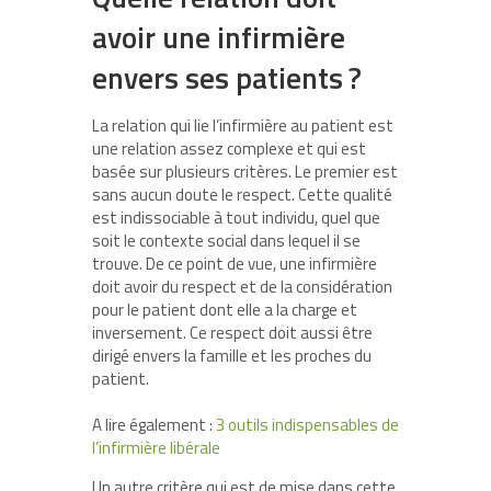
avoir une infirmière
envers ses patients ?
La relation qui lie l’infirmière au patient est
une relation assez complexe et qui est
basée sur plusieurs critères. Le premier est
sans aucun doute le respect. Cette qualité
est indissociable à tout individu, quel que
soit le contexte social dans lequel il se
trouve. De ce point de vue, une infirmière
doit avoir du respect et de la considération
pour le patient dont elle a la charge et
inversement. Ce respect doit aussi être
dirigé envers la famille et les proches du
patient.
A lire également :
3 outils indispensables de
l’infirmière libérale
Un autre critère qui est de mise dans cette