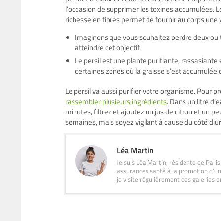
l’occasion de supprimer les toxines accumulées. Le 
richesse en fibres permet de fournir au corps une v
Imaginons que vous souhaitez perdre deux ou tro
atteindre cet objectif.
Le persil est une plante purifiante, rassasiante 
certaines zones où la graisse s’est accumulée 
Le persil va aussi purifier votre organisme. Pour pr
rassembler plusieurs ingrédients
. Dans un litre d’
minutes, filtrez et ajoutez un jus de citron et un
semaines, mais soyez vigilant à cause du côté diur
Léa Martin
Je suis Léa Martin, résidente de Pari
assurances santé à la promotion d'un
je visite régulièrement des galeries e