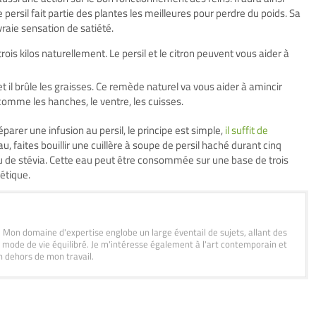
persil fait partie des plantes les meilleures pour perdre du poids. Sa
raie sensation de satiété.
is kilos naturellement. Le persil et le citron peuvent vous aider à
et il brûle les graisses. Ce remède naturel va vous aider à amincir
comme les hanches, le ventre, les cuisses.
éparer une infusion au persil, le principe est simple,
il suffit de
eau, faites bouillir une cuillère à soupe de persil haché durant cinq
 peu de stévia. Cette eau peut être consommée sur une base de trois
étique.
s. Mon domaine d'expertise englobe un large éventail de sujets, allant des
 mode de vie équilibré. Je m'intéresse également à l'art contemporain et
n dehors de mon travail.