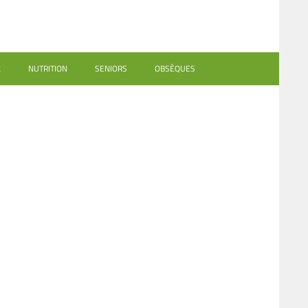
L
NUTRITION
SENIORS
OBSÈQUES