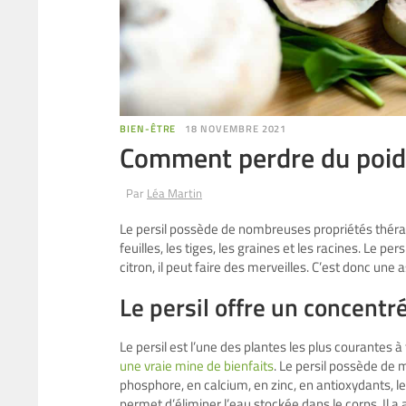
BIEN-ÊTRE
18 NOVEMBRE 2021
Comment perdre du poids 
Par
Léa Martin
Le persil possède de nombreuses propriétés théra
feuilles, les tiges, les graines et les racines. Le p
citron, il peut faire des merveilles. C’est donc une
Le persil offre un concent
Le persil est l’une des plantes les plus courantes à 
une vraie mine de bienfaits
. Le persil possède de 
phosphore, en calcium, en zinc, en antioxydants, le
permet d’éliminer l’eau stockée dans le corps. Il a 