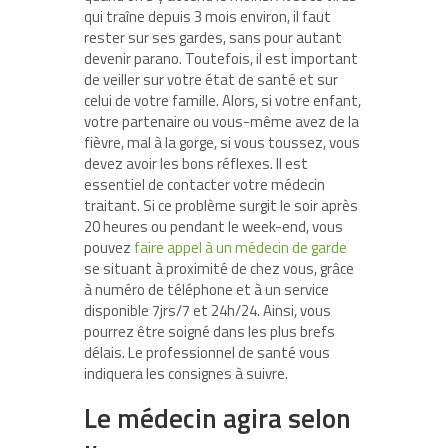
qui traîne depuis 3 mois environ, il faut
rester sur ses gardes, sans pour autant
devenir parano. Toutefois, il est important
de veiller sur votre état de santé et sur
celui de votre famille. Alors, si votre enfant,
votre partenaire ou vous-même avez de la
fièvre, mal à la gorge, si vous toussez, vous
devez avoir les bons réflexes. Il est
essentiel de contacter votre médecin
traitant. Si ce problème surgit le soir après
20 heures ou pendant le week-end, vous
pouvez
faire appel à un médecin de garde
se situant à proximité de chez vous, grâce
à numéro de téléphone et à un service
disponible 7jrs/7 et 24h/24. Ainsi, vous
pourrez être soigné dans les plus brefs
délais. Le professionnel de santé vous
indiquera les consignes à suivre.
Le médecin agira selon