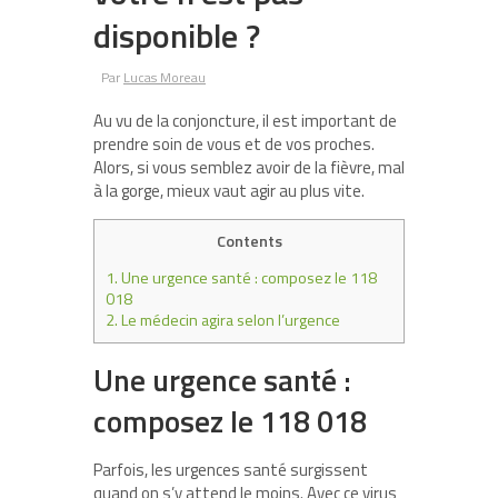
disponible ?
Par
Lucas Moreau
Au vu de la conjoncture, il est important de
prendre soin de vous et de vos proches.
Alors, si vous semblez avoir de la fièvre, mal
à la gorge, mieux vaut agir au plus vite.
Contents
1.
Une urgence santé : composez le 118
018
2.
Le médecin agira selon l’urgence
Une urgence santé :
composez le 118 018
Parfois, les urgences santé surgissent
quand on s’y attend le moins. Avec ce virus