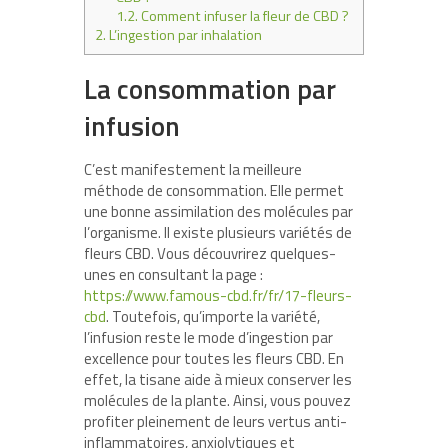
1.2.
Comment infuser la fleur de CBD ?
2.
L’ingestion par inhalation
La consommation par
infusion
C’est manifestement la meilleure
méthode de consommation. Elle permet
une bonne assimilation des molécules par
l’organisme. Il existe plusieurs variétés de
fleurs CBD. Vous découvrirez quelques-
unes en consultant la page :
https://www.famous-cbd.fr/fr/17-fleurs-
cbd
. Toutefois, qu’importe la variété,
l’infusion reste le mode d’ingestion par
excellence pour toutes les fleurs CBD. En
effet, la tisane aide à mieux conserver les
molécules de la plante. Ainsi, vous pouvez
profiter pleinement de leurs vertus anti-
inflammatoires, anxiolytiques et