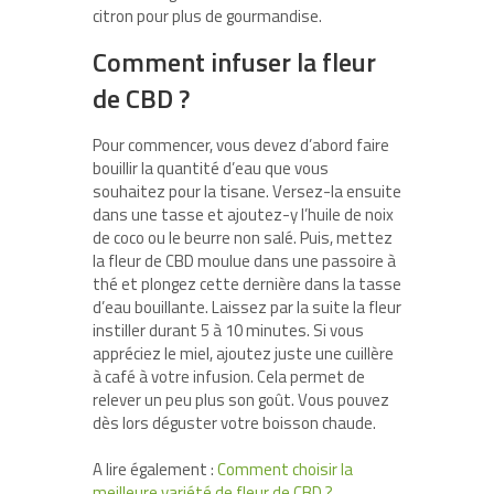
citron pour plus de gourmandise.
Comment infuser la fleur
de CBD ?
Pour commencer, vous devez d’abord faire
bouillir la quantité d’eau que vous
souhaitez pour la tisane. Versez-la ensuite
dans une tasse et ajoutez-y l’huile de noix
de coco ou le beurre non salé. Puis, mettez
la fleur de CBD moulue dans une passoire à
thé et plongez cette dernière dans la tasse
d’eau bouillante. Laissez par la suite la fleur
instiller durant 5 à 10 minutes. Si vous
appréciez le miel, ajoutez juste une cuillère
à café à votre infusion. Cela permet de
relever un peu plus son goût. Vous pouvez
dès lors déguster votre boisson chaude.
A lire également :
Comment choisir la
meilleure variété de fleur de CBD ?