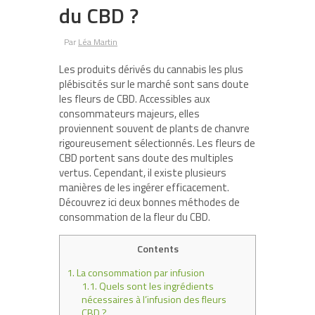
du CBD ?
Par
Léa Martin
Les produits dérivés du cannabis les plus
plébiscités sur le marché sont sans doute
les fleurs de CBD. Accessibles aux
consommateurs majeurs, elles
proviennent souvent de plants de chanvre
rigoureusement sélectionnés. Les fleurs de
CBD portent sans doute des multiples
vertus. Cependant, il existe plusieurs
manières de les ingérer efficacement.
Découvrez ici deux bonnes méthodes de
consommation de la fleur du CBD.
Contents
1.
La consommation par infusion
1.1.
Quels sont les ingrédients
nécessaires à l’infusion des fleurs
CBD ?