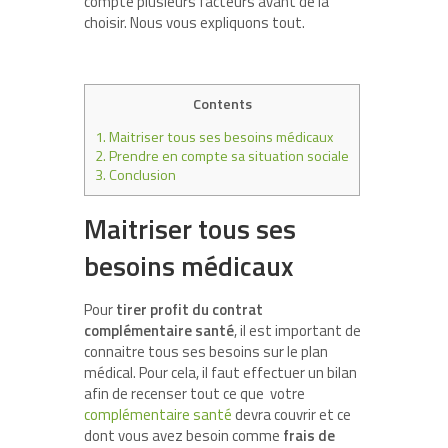
compte plusieurs facteurs avant de la
choisir. Nous vous expliquons tout.
Contents
1.
Maitriser tous ses besoins médicaux
2.
Prendre en compte sa situation sociale
3.
Conclusion
Maitriser tous ses
besoins médicaux
Pour
tirer profit du contrat
complémentaire santé
, il est important de
connaitre tous ses besoins sur le plan
médical. Pour cela, il faut effectuer un bilan
afin de recenser tout ce que votre
complémentaire santé
devra couvrir et ce
dont vous avez besoin comme
frais de