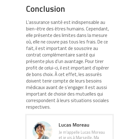
Conclusion
L’assurance santé est indispensable au
bien-être des êtres humains. Cependant,
elle présente des limites dans la mesure
où, elle ne couvre pas tous les frais. De ce
fait, il est important de souscrire au
contrat complémentaire santé qui
présente plus d’un avantage. Pour tirer
profit de celui-ci, il est important d’opérer
de bons choix. À cet effet, les assurés
doivent tenir compte de leurs besoins
médicaux avant de s’engager. Il est aussi
important de choisir des mutuelles qui
correspondent à leurs situations sociales
respectives.
Lucas Moreau
Je m'appelle Lucas Moreau
et je vis à Marseille. Ma