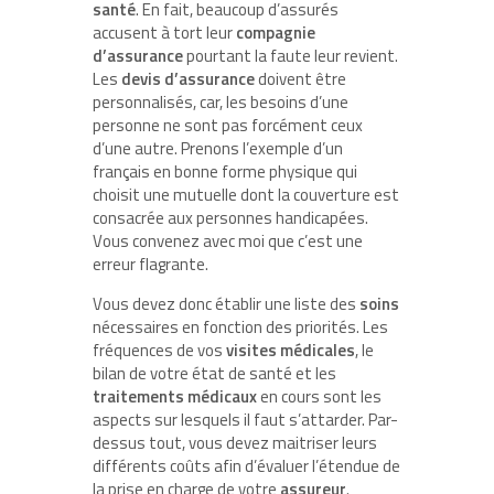
santé
. En fait, beaucoup d’assurés
accusent à tort leur
compagnie
d’assurance
pourtant la faute leur revient.
Les
devis d’assurance
doivent être
personnalisés, car, les besoins d’une
personne ne sont pas forcément ceux
d’une autre. Prenons l’exemple d’un
français en bonne forme physique qui
choisit une mutuelle dont la couverture est
consacrée aux personnes handicapées.
Vous convenez avec moi que c’est une
erreur flagrante.
Vous devez donc établir une liste des
soins
nécessaires en fonction des priorités. Les
fréquences de vos
visites médicales
, le
bilan de votre état de santé et les
traitements médicaux
en cours sont les
aspects sur lesquels il faut s’attarder. Par-
dessus tout, vous devez maitriser leurs
différents coûts afin d’évaluer l’étendue de
la prise en charge de votre
assureur
.