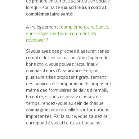
de prendre en compte sa situation sociale
lorsqu’il souhaite
souscrire à un contrat
complémentaire santé
.
A lire également :
Complémentaire Santé,
sur-complémentaire : comment s’y
retrouver ?
Si vous avez des proches à assurer, tenez
compte de leur situation. Afin d’opérer de
bons choix, vous pouvez recourir aux
comparateurs d’assurance
. En ligne,
plusieurs sites proposent gratuitement
des services de comparaison. Ils proposent
même des formulaires de devis à remplir.
En outre, si vous disposez d’assez de
temps, rendez-vous au sein de chaque
compagnie
pour recueillir les informations
importantes. Par la suite, vous saurez ce
qui répond à vos attentes et besoins.