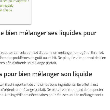
uides pour vapoter ?
on liquide
n liquide
de bien mélanger ses liquides pour
ur vapoter car cela permet d’obtenir un mélange homogène. En effet,
ner des problèmes de goût ou de hit. De plus, il est important de bien
ions afin d’obtenir un mélange parfait.
s pour bien mélanger son liquide
 il est important de choisir les bons ingrédients. En effet, il est
n d’obtenir un mélange parfait. De plus, il est important de respecter
e. Les ingrédients nécessaires pour réaliser un bon mélange sont :