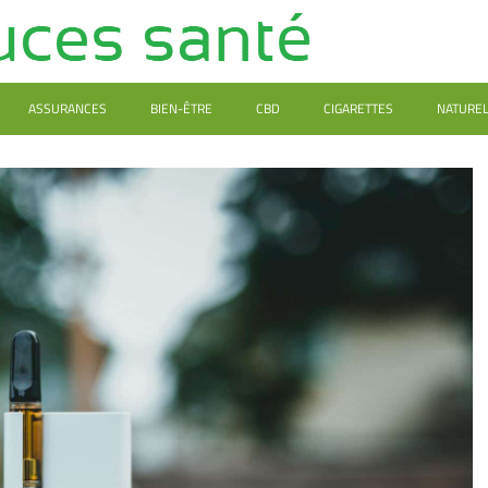
ASSURANCES
BIEN-ÊTRE
CBD
CIGARETTES
NATURE