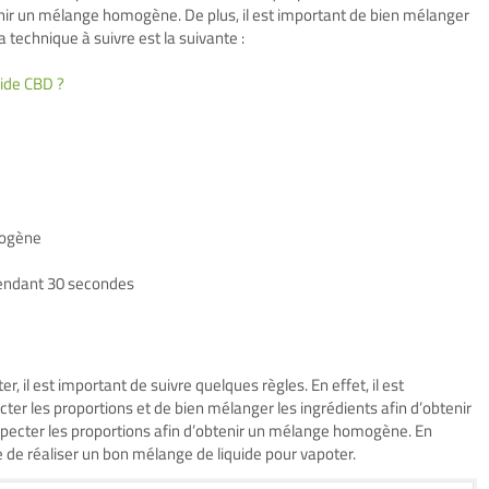
enir un mélange homogène. De plus, il est important de bien mélanger
a technique à suivre est la suivante :
uide CBD ?
mogène
pendant 30 secondes
, il est important de suivre quelques règles. En effet, il est
cter les proportions et de bien mélanger les ingrédients afin d’obtenir
especter les proportions afin d’obtenir un mélange homogène. En
 de réaliser un bon mélange de liquide pour vapoter.