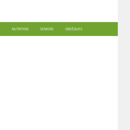
L
NUTRITION
SENIORS
OBSÈQUES