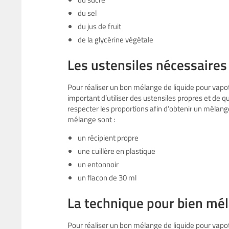
du sel
du jus de fruit
de la glycérine végétale
Les ustensiles nécessaires
Pour réaliser un bon mélange de liquide pour vapoter,
important d’utiliser des ustensiles propres et de qu
respecter les proportions afin d’obtenir un mélan
mélange sont :
un récipient propre
une cuillère en plastique
un entonnoir
un flacon de 30 ml
La technique pour bien mél
Pour réaliser un bon mélange de liquide pour vapoter