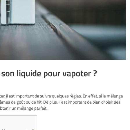
on liquide pour vapoter ?
r, il est important de suivre quelques règles. En effet, si le mélange
es de goût ou de hit. De plus, il est important de bien choisir ses
obtenir un mélange parfait.