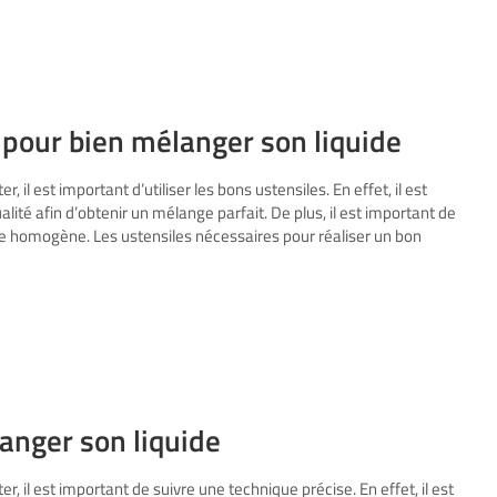
 pour bien mélanger son liquide
 il est important d’utiliser les bons ustensiles. En effet, il est
alité afin d’obtenir un mélange parfait. De plus, il est important de
ge homogène. Les ustensiles nécessaires pour réaliser un bon
anger son liquide
, il est important de suivre une technique précise. En effet, il est