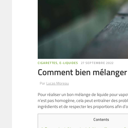
CIGARETTES, E-LIQUIDES
27 SEPTEMBRE 2022
Comment bien mélanger s
Par
Lucas Moreau
Pour réaliser un bon mélange de liquide pour vapote
n’est pas homogène, cela peut entraîner des problèm
ingrédients et de respecter les proportions afin d’
Contents