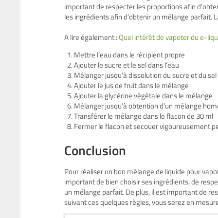
important de respecter les proportions afin d’obt
les ingrédients afin d’obtenir un mélange parfait. L
A lire également :
Quel intérêt de vapoter du e-liq
Mettre l’eau dans le récipient propre
Ajouter le sucre et le sel dans l’eau
Mélanger jusqu’à dissolution du sucre et du sel
Ajouter le jus de fruit dans le mélange
Ajouter la glycérine végétale dans le mélange
Mélanger jusqu’à obtention d’un mélange ho
Transférer le mélange dans le flacon de 30 ml
Fermer le flacon et secouer vigoureusement 
Conclusion
Pour réaliser un bon mélange de liquide pour vapoter
important de bien choisir ses ingrédients, de respe
un mélange parfait. De plus, il est important de r
suivant ces quelques règles, vous serez en mesure