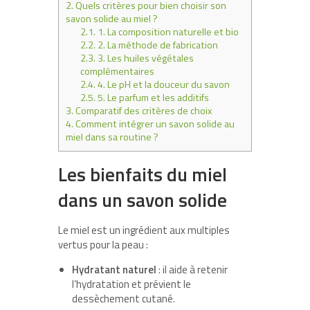
2.
Quels critères pour bien choisir son
savon solide au miel ?
2.1.
1. La composition naturelle et bio
2.2.
2. La méthode de fabrication
2.3.
3. Les huiles végétales
complémentaires
2.4.
4. Le pH et la douceur du savon
2.5.
5. Le parfum et les additifs
3.
Comparatif des critères de choix
4.
Comment intégrer un savon solide au
miel dans sa routine ?
Les bienfaits du miel
dans un savon solide
Le miel est un ingrédient aux multiples
vertus pour la peau :
Hydratant naturel
: il aide à retenir
l’hydratation et prévient le
dessèchement cutané.