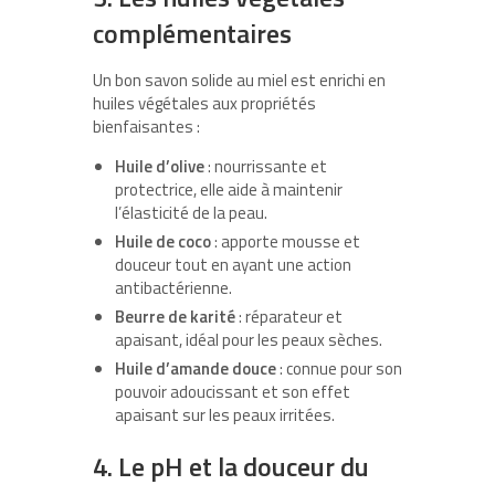
complémentaires
Un bon savon solide au miel est enrichi en
huiles végétales aux propriétés
bienfaisantes :
Huile d’olive
: nourrissante et
protectrice, elle aide à maintenir
l’élasticité de la peau.
Huile de coco
: apporte mousse et
douceur tout en ayant une action
antibactérienne.
Beurre de karité
: réparateur et
apaisant, idéal pour les peaux sèches.
Huile d’amande douce
: connue pour son
pouvoir adoucissant et son effet
apaisant sur les peaux irritées.
4.
Le pH et la douceur du