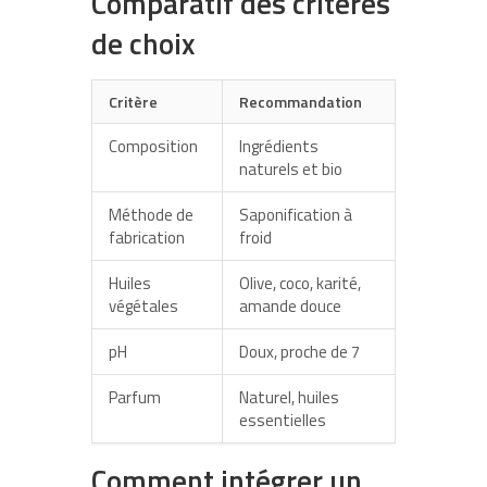
Comparatif des critères
de choix
Critère
Recommandation
Composition
Ingrédients
naturels et bio
Méthode de
Saponification à
fabrication
froid
Huiles
Olive, coco, karité,
végétales
amande douce
pH
Doux, proche de 7
Parfum
Naturel, huiles
essentielles
Comment intégrer un