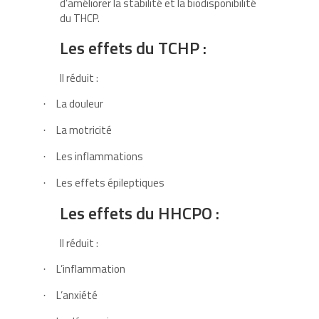
d’améliorer la stabilité et la biodisponibilité
du THCP.
Les effets du TCHP :
Il réduit :
La douleur
·
La motricité
·
Les inflammations
·
Les effets épileptiques
·
Les effets du HHCPO :
Il réduit :
L’inflammation
·
L’anxiété
·