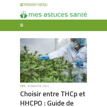
PRIMARY MENU
CBD
8 JANVIER 2024
Choisir entre THCp et
HHCPO : Guide de