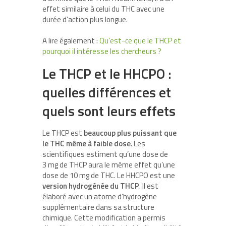
effet similaire à celui du THC avec une
durée d’action plus longue.
A lire également :
Qu’est-ce que le THCP et
pourquoi il intéresse les chercheurs ?
Le THCP et le HHCPO :
quelles différences et
quels sont leurs effets
Le THCP est
beaucoup plus puissant que
le THC même à faible dose
. Les
scientifiques estiment qu’une dose de
3 mg de THCP aura le même effet qu’une
dose de 10 mg de THC. Le HHCPO est une
version hydrogénée du THCP
. Il est
élaboré avec un atome d’hydrogène
supplémentaire dans sa structure
chimique. Cette modification a permis