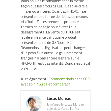
Vous pouvez le consommer de la même
façon que les produits CBD. C’est-à-dire à
inhaler ou à ingérer. Quant au HHCPO, il se
présente sous forme de fleurs, de résines
et d’huile. Faites preuve de prudence en
termes de dosage pour éviter tous
désagréments. La vente du THCP est
légale en France tant que le produit
présente moins de 0,3 % de THC.
Néanmoins, sa légalisation peut changer
d’un pays à un autre. Le gouvernement
français n’a pas encore légiféré sur le
HHCPO. Il n’est pas interdit. Donc, il est légal
en France.
A lire également :
Comment choisir son CBD
avec soin ? Guide et comparatif
Lucas Moreau
Je m'appelle Lucas Moreau
et je vis à Marseille. Ma