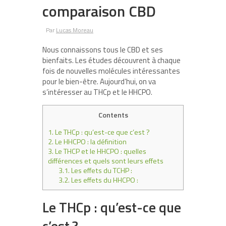
comparaison CBD
Par
Lucas Moreau
Nous connaissons tous le CBD et ses
bienfaits. Les études découvrent à chaque
fois de nouvelles molécules intéressantes
pour le bien-être. Aujourd’hui, on va
s’intéresser au THCp et le HHCPO.
Contents
1.
Le THCp : qu’est-ce que c’est ?
2.
Le HHCPO : la définition
3.
Le THCP et le HHCPO : quelles
différences et quels sont leurs effets
3.1.
Les effets du TCHP :
3.2.
Les effets du HHCPO :
Le THCp : qu’est-ce que
c’est ?