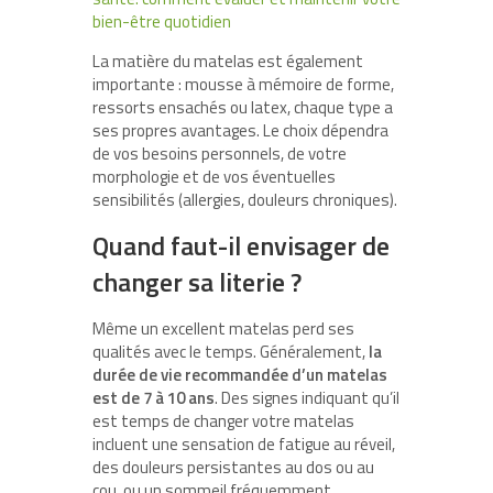
bien-être quotidien
La matière du matelas est également
importante : mousse à mémoire de forme,
ressorts ensachés ou latex, chaque type a
ses propres avantages. Le choix dépendra
de vos besoins personnels, de votre
morphologie et de vos éventuelles
sensibilités (allergies, douleurs chroniques).
Quand faut-il envisager de
changer sa literie ?
Même un excellent matelas perd ses
qualités avec le temps. Généralement,
la
durée de vie recommandée d’un matelas
est de 7 à 10 ans
. Des signes indiquant qu’il
est temps de changer votre matelas
incluent une sensation de fatigue au réveil,
des douleurs persistantes au dos ou au
cou, ou un sommeil fréquemment