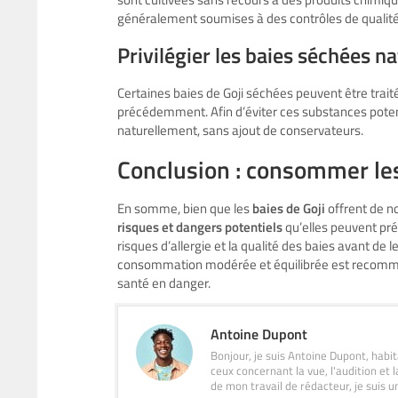
généralement soumises à des contrôles de qualité 
Privilégier les baies séchées n
Certaines baies de Goji séchées peuvent être tr
précédemment. Afin d’éviter ces substances potenti
naturellement, sans ajout de conservateurs.
Conclusion : consommer les
En somme, bien que les
baies de Goji
offrent de no
risques et dangers potentiels
qu’elles peuvent pr
risques d’allergie et la qualité des baies avant de
consommation modérée et équilibrée est recomman
santé en danger.
Antoine Dupont
Bonjour, je suis Antoine Dupont, hab
ceux concernant la vue, l'audition et l
de mon travail de rédacteur, je suis u