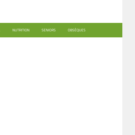
L
NUTRITION
SENIORS
OBSÈQUES