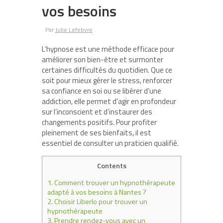
vos besoins
Par
Julie Lefebvre
L’hypnose est une méthode efficace pour
améliorer son bien-être et surmonter
certaines difficultés du quotidien. Que ce
soit pour mieux gérer le stress, renforcer
sa confiance en soi ou se libérer d’une
addiction, elle permet d’agir en profondeur
sur l’inconscient et d’instaurer des
changements positifs. Pour profiter
pleinement de ses bienfaits, il est
essentiel de consulter un praticien qualifié.
Contents
1.
Comment trouver un hypnothérapeute
adapté à vos besoins à Nantes ?
2.
Choisir Liberlo pour trouver un
hypnothérapeute
3.
Prendre rendez-vous avec un