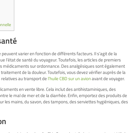
onnelle
santé
euvent varier en fonction de différents facteurs. Il s’agit de la
que l’état de santé du voyageur. Toutefois, les articles de premiers
 vos médicaments sur ordonnance. Des analgésiques sont également
 traitement de la douleur. Toutefois, vous devez vérifier auprès de la
relatives au transport de
l’huile CBD sur un avion
avant de voyager.
aments en vente libre. Cela inclut des antihistaminiques, des
ontre le mal de mer et de la diarrhée. Enfin, emportez des produits de
ur les mains, du savon, des tampons, des serviettes hygiéniques, des
on