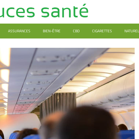
ASSURANCES
BIEN-ÊTRE
CBD
CIGARETTES
NATURE