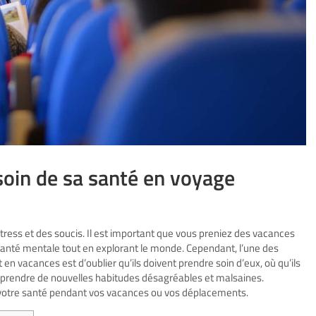
soin de sa santé en voyage
tress et des soucis. Il est important que vous preniez des vacances
santé mentale tout en explorant le monde. Cependant, l’une des
en vacances est d’oublier qu’ils doivent prendre soin d’eux, où qu’ils
 prendre de nouvelles habitudes désagréables et malsaines.
 votre santé pendant vos vacances ou vos déplacements.