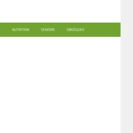
L
NUTRITION
SENIORS
OBSÈQUES